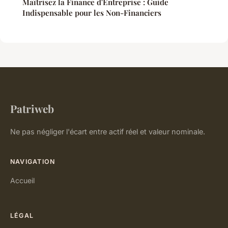
Maîtrisez la Finance d'Entreprise : Guide
Indispensable pour les Non-Financiers
Patriweb
Ne pas négliger l'écart entre actif réel et valeur nominale.
NAVIGATION
Accueil
LÉGAL