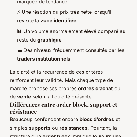
marquée de tendance
⚡ Une réaction du prix très nette lorsqu’il
revisite la
zone identifiée
📊 Un volume anormalement élevé comparé au
reste du
graphique
💼 Des niveaux fréquemment consultés par les
traders institutionnels
La clarté et la récurrence de ces critères
renforcent leur validité. Mais chaque type de
marché propose ses propres
ordres d’achat
ou
de
vente
selon la liquidité présente.
Différences entre order block, support et
résistance
Beaucoup confondent encore
blocs d’ordres
et
simples
supports
ou
résistances
. Pourtant, la
structure d’un
order block
implique toujours une