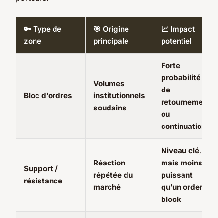
🔑 Type de
🎯 Origine
📈 Impact
zone
principale
potentiel
Forte
probabilité
Volumes
de
Bloc d’ordres
institutionnels
retournement
soudains
ou
continuation
Niveau clé,
Réaction
mais moins
Support /
répétée du
puissant
résistance
marché
qu’un order
block