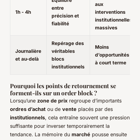
Équilibre
aux
entre
1h - 4h
interventions
précision et
institutionnelles
fiabilité
massives
Repérage des
Moins
Journalière
véritables
d’opportunités
et au-delà
blocs
à court terme
institutionnels
Pourquoi les points de retournement se
forment-ils sur un order block ?
Lorsqu’une
zone de prix
regroupe d’importants
ordres d’achat
ou de
vente
placés par des
institutionnels
, cela entraîne souvent une pression
suffisante pour inverser temporairement la
tendance. La mémoire du
marché
pousse ensuite