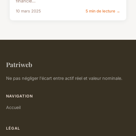
financie...
10 mars 2025
5 min de lecture →
Patriweb
Ne pas négliger l'écart entre actif réel et valeur nominale.
NAVIGATION
Accueil
LÉGAL