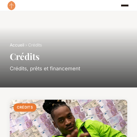
Accueil
› Crédits
Crédits
Crédits, prêts et financement
CRÉDITS