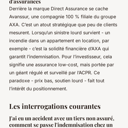
d'assurances
Derrière la marque Direct Assurance se cache
Avanssur, une compagnie 100 % filiale du groupe
AXA. C’est un atout stratégique que peu de clients
mesurent. Lorsqu’un sinistre lourd survient - un
incendie dans un appartement en location, par
exemple - c’est la solidité financière d’AXA qui
garantit l’indemnisation. Pour l’investisseur, cela
signifie une assurance low-cost, mais portée par
un géant régulé et surveillé par l’ACPR. Ce
paradoxe - prix bas, soutien lourd - fait tout
l’intérêt du positionnement.
Les interrogations courantes
J'ai eu un accident avec un tiers non assuré,
comment se passe l'indemnisation chez un