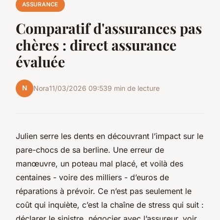
ASSURANCE
Comparatif d'assurances pas
chères : direct assurance
évaluée
N
Nora
11/03/2026 09:53
9 min de lecture
Julien serre les dents en découvrant l’impact sur le
pare-chocs de sa berline. Une erreur de
manœuvre, un poteau mal placé, et voilà des
centaines - voire des milliers - d’euros de
réparations à prévoir. Ce n’est pas seulement le
coût qui inquiète, c’est la chaîne de stress qui suit :
déclarer le sinistre, négocier avec l’assureur, voir