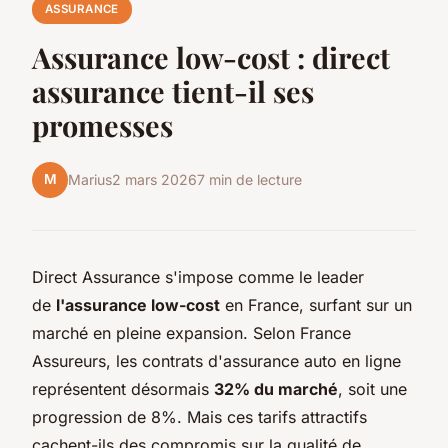
ASSURANCE
Assurance low-cost : direct
assurance tient-il ses
promesses
M
Marius
2 mars 2026
7 min de lecture
Direct Assurance s'impose comme le leader
de
l'assurance low-cost
en France, surfant sur un
marché en pleine expansion. Selon France
Assureurs, les contrats d'assurance auto en ligne
représentent désormais
32% du marché
, soit une
progression de 8%. Mais ces tarifs attractifs
cachent-ils des compromis sur la qualité de