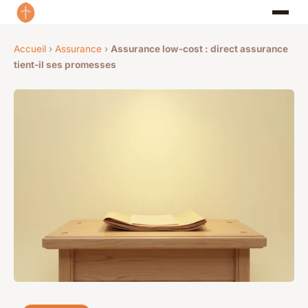
Accueil
›
Assurance
›
Assurance low-cost : direct assurance
tient-il ses promesses